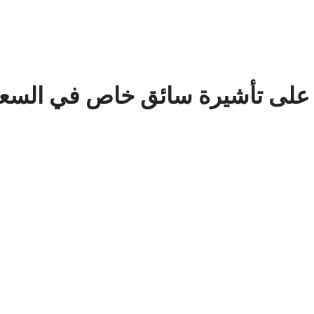
م على تأشيرة سائق خاص في السعو