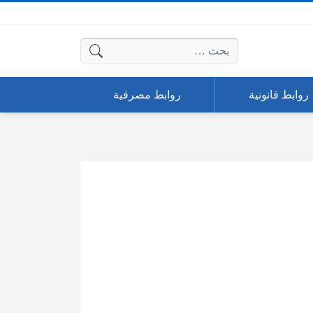
البحث عن:
روابط قانونية
روابط مصرفية