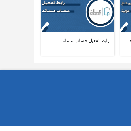
رابط تفعيل حساب مساند