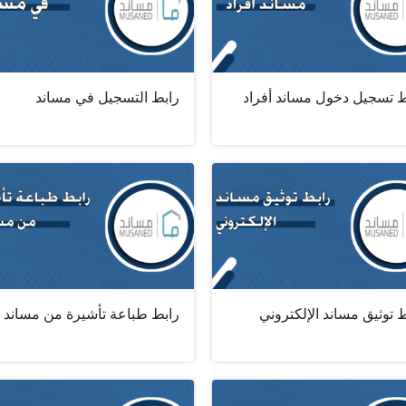
ط تسجيل دخول مساند أفراد
رابط التسجيل في مساند
 توثيق مساند الإلكتروني
رابط طباعة تأشيرة من مساند