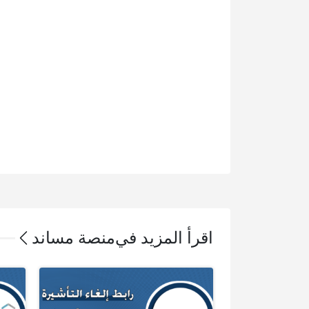
اقرأ المزيد في
منصة مساند