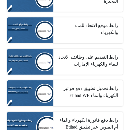
الفجيرة
رابط موقع الاتحاد للماء
والكهرباء
رابط التقديم على وظائف الاتحاد
للماء والكهرباء الإمارات
رابط تحميل تطبيق دفع فواتير
الكهرباء والماء ‏Etihad WE
رابط دفع فاتورة الكهرباء والماء
أم القيوين عبر تطبيق ‏Etihad