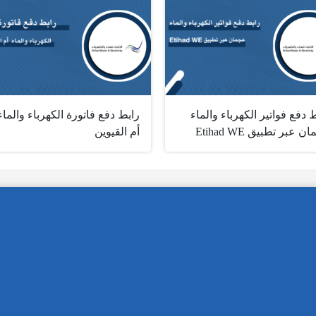
 دفع فواتير الكهرباء والماء
رابط دفع فاتورة الكهرباء والماء
 عبر تطبيق ‏Etihad WE
أم القيوين