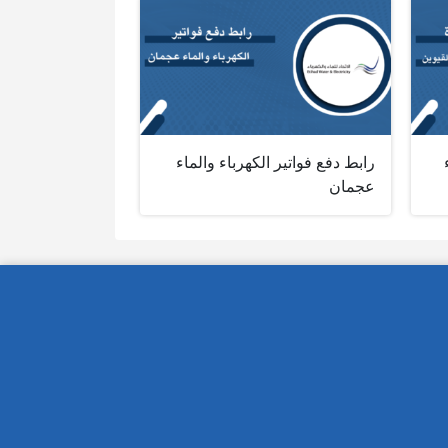
رابط دفع فواتير الكهرباء والماء
عجمان