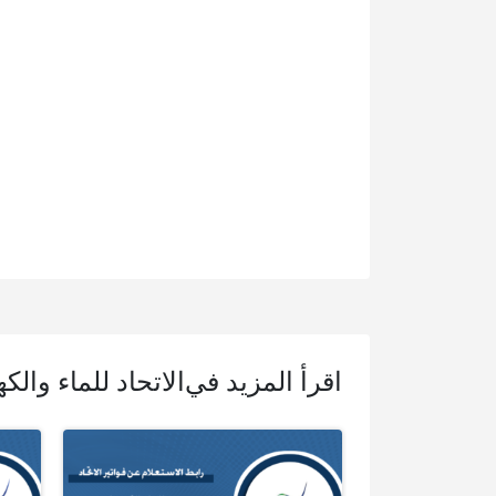
اقرأ المزيد في
الاتحاد للماء والكه