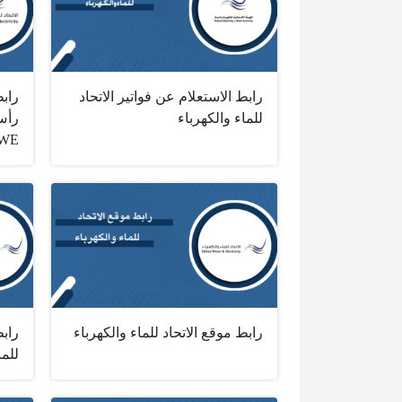
رابط الاستعلام عن فواتير الاتحاد
رابط
للماء والكهرباء
WE
رابط موقع الاتحاد للماء والكهرباء
رابط
للما