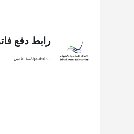
رابط دفع فاتو
Updated on
منذ عامين