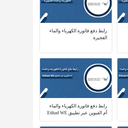
رابط دفع فاتورة الكهرباء والماء
الفجيرة
رابط دفع فاتورة الكهرباء والماء
أم القيوين عبر تطبيق ‏Etihad WE