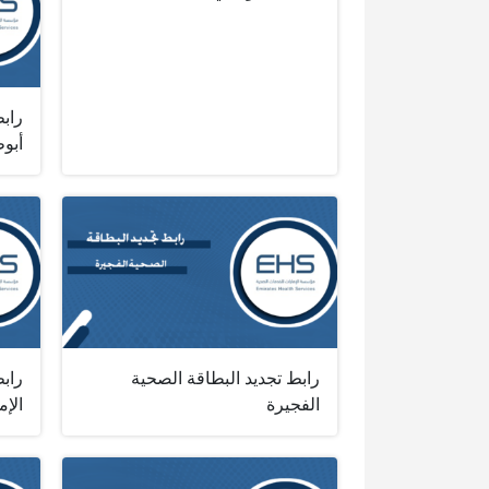
رابط
أبو
رابط تجديد البطاقة الصحية
راب
الفجيرة
الإم