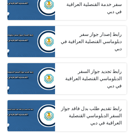
سفر خدمة القنصلية العراقية
في دبي
رابط إصدار جواز سفر
دبلوماسي القنصلية العراقية في
دبي
رابط تجديد جواز السفر
الدبلوماسي القنصلية العراقية
في دبي
رابط تقديم طلب بدل فاقد جواز
السفر الدبلوماسي القنصلية
العراقية في دبي