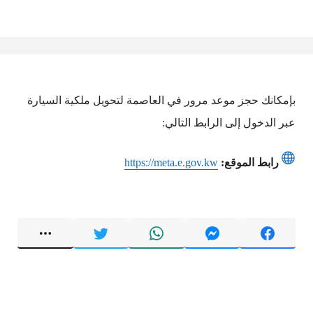
بإمكانك حجز موعد مرور في العاصمة لتحويل ملكية السيارة
عبر الدخول إلى الرابط التالي:
رابط الموقع:
https://meta.e.gov.kw