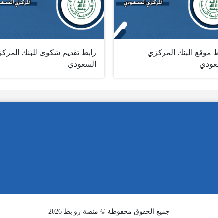
ط موقع البنك المركزي
رابط تقديم شكوى للبنك المرك
عودي
السعودي
جميع الحقوق محفوظة © منصة روابط 2026