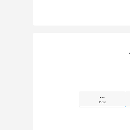
:
More