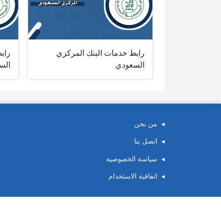
رابط خدمات البنك المركزي
راب
السعودي
الس
من نحن
اتصل بنا
سياسة الخصوصية
اتفاقية الاستخدام