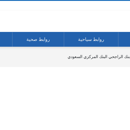
روابط سياحية
روابط صحية
نك الراجحي البنك المركزي السعودي