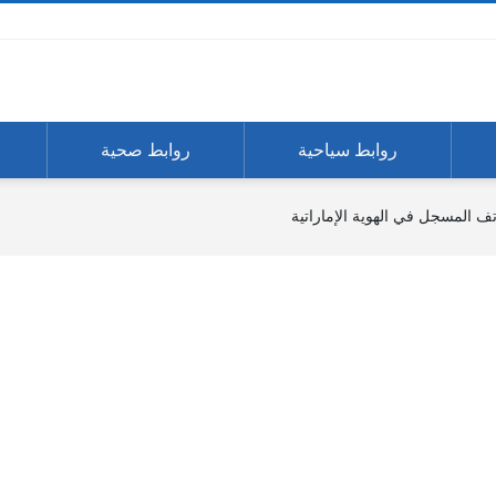
روابط سياحية
روابط صحية
تف المسجل في الهوية الإماراتية