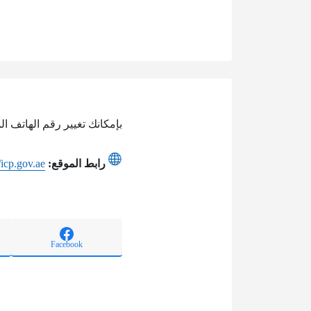
بإمكانك تغيير رقم الهاتف ال
رابط الموقع:
//icp.gov.ae
Facebook