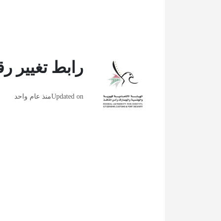
رابط تغيير رق
Updated on
منذ عام واحد