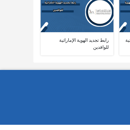
ية
رابط تجديد الهوية الإماراتية
للوافدين