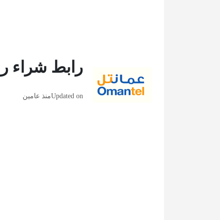
رابط شراء رق
Updated on
منذ عامين