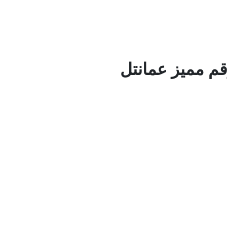
م مميز عمانتل