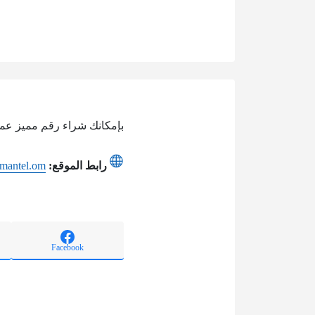
بإمكانك شراء رقم مميز عمان
رابط الموقع:
omantel.om
Facebook