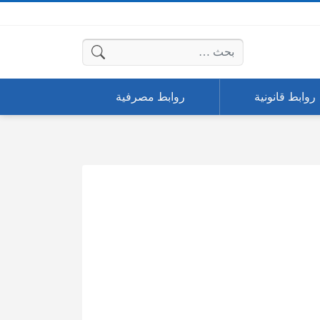
البحث عن:
روابط قانونية
روابط مصرفية