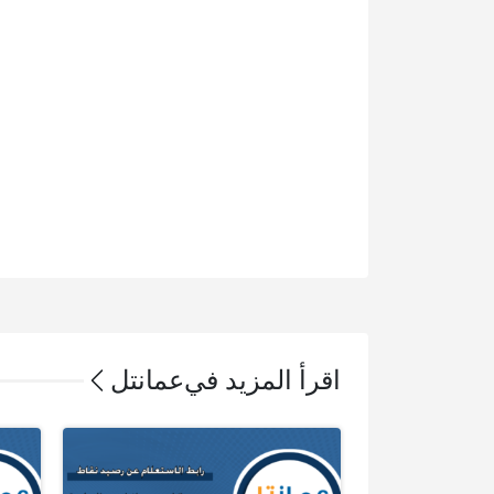
اقرأ المزيد في
عمانتل