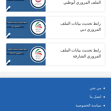
الملف المروري أبوظبي
رابط تحديث بيانات الملف
المروري دبي
رابط تحديث بيانات الملف
المروري الشارقة
من نحن
اتصل بنا
سياسة الخصوصية