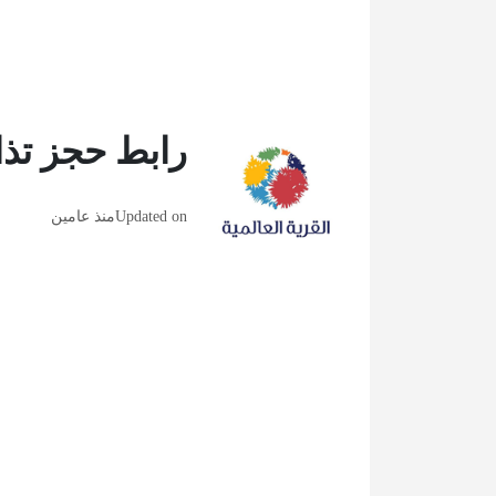
رابط حجز تذاك
Updated on
منذ عامين