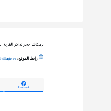
بإمكانك حجز تذاكر القرية ال
رابط الموقع:
lvillage.ae
Facebook