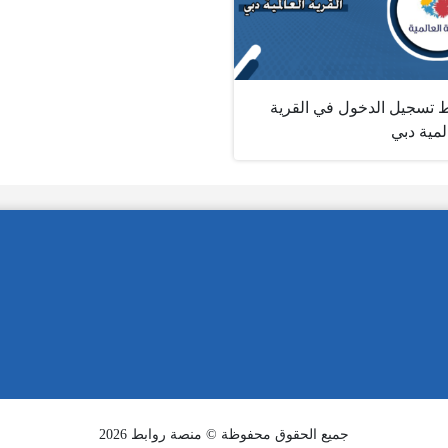
ط تسجيل الدخول في القرية
لمية دبي
جميع الحقوق محفوظة © منصة روابط 2026