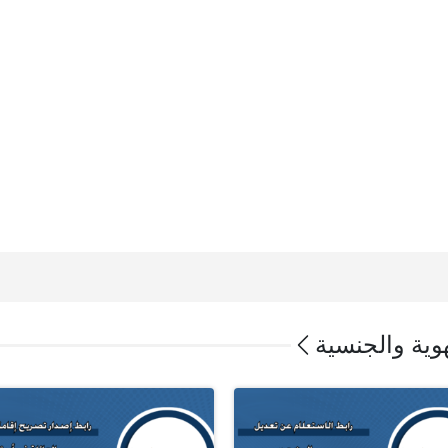
لهوية والجنسية