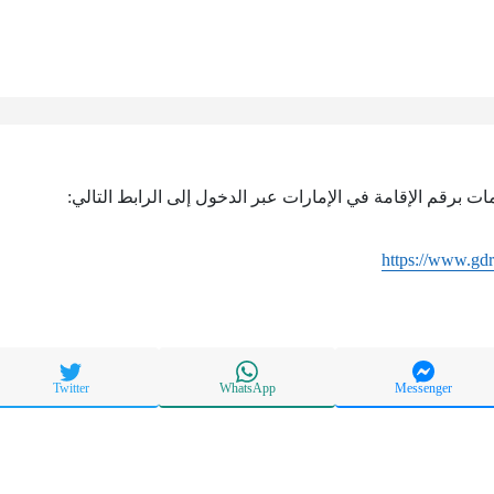
ات برقم الإقامة في الإمارات عبر الدخول إلى الرابط التالي:
https://www.gdr
Twitter
WhatsApp
Messenger