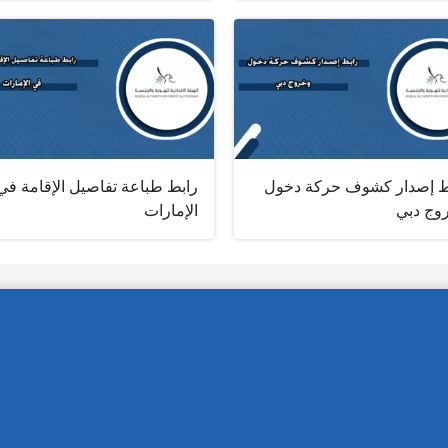
ط إصدار كشوف حركة دخول
رابط طباعة تفاصيل الإقامة في
وج دبي
الإمارات