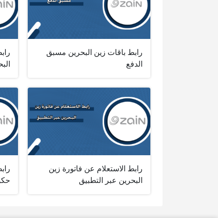
رابط باقات زين البحرين مسبق
راب
الدفع
البح
رابط الاستعلام عن فاتورة زين
رابط
البحرين عبر التطبيق
حكو