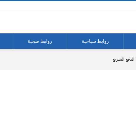
روابط سياحية
روابط صحية
الدفع السريع