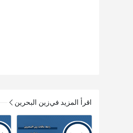
اقرأ المزيد في
زين البحرين