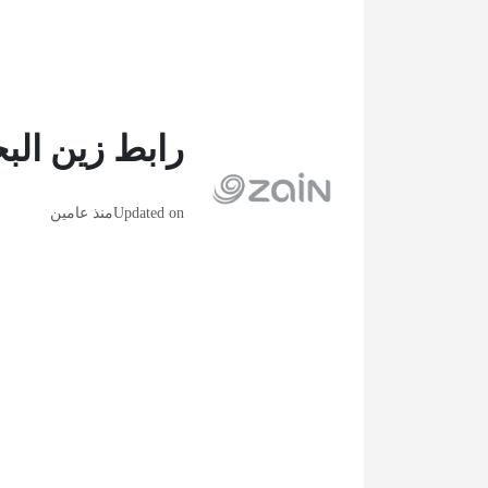
رابط زين الب
Updated on
منذ عامين