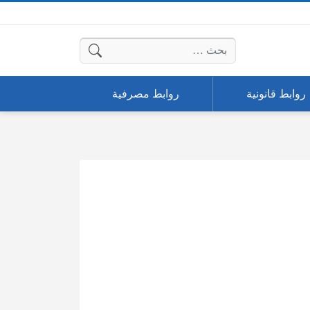
البحث عن:
روابط قانونية
روابط مصرفية