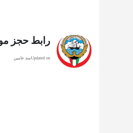
رابط حجز موع
Updated on
منذ عامين