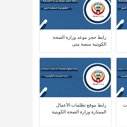
رابط حجز موعد وزارة الصحة
الكويتية منصة متى
ت
رابط موقع تظلمات الأعمال
الممتازة وزارة الصحة الكويتية