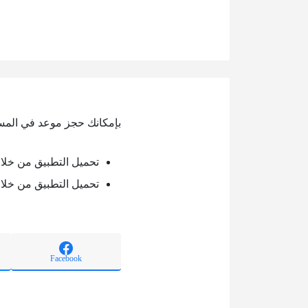
بإمكانك حجز موعد في المست
تحميل التطبيق من خلال oogle play
تحميل التطبيق من خلال pp store
Facebook