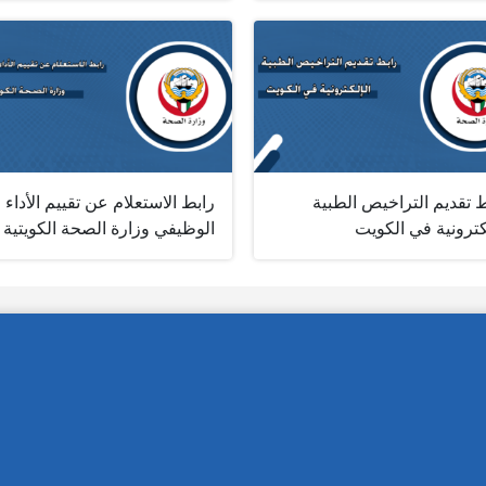
 تقديم التراخيص الطبية
رابط الاستعلام عن تقييم الأداء
كترونية في الكويت
الوظيفي وزارة الصحة الكويتية