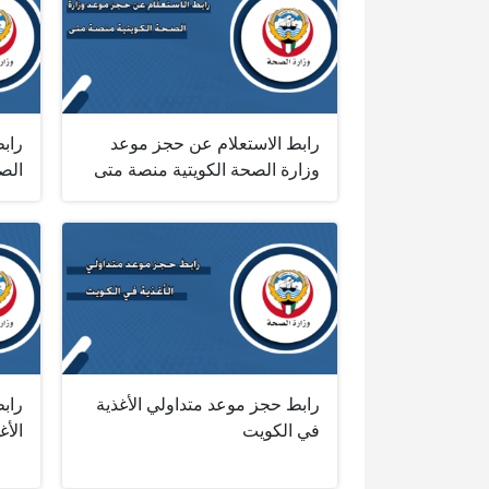
رابط الاستعلام عن حجز موعد
راب
وزارة الصحة الكويتية منصة متى
الص
رابط حجز موعد متداولي الأغذية
راب
في الكويت
الأغ