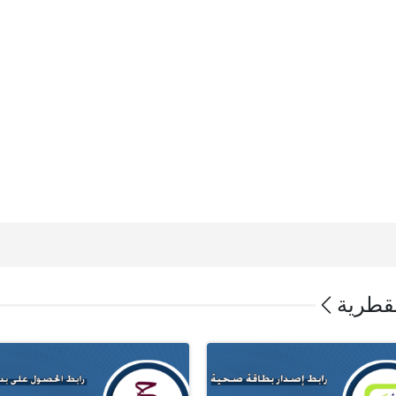
لقطرية