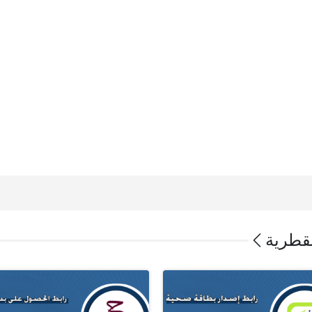
لقطرية