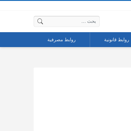
البحث عن:
روابط قانونية
روابط مصرفية