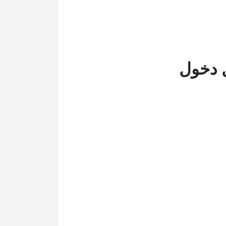
ل دخول