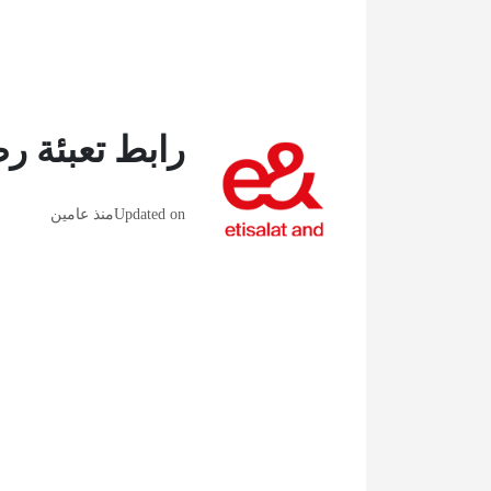
رابط تعبئة ر
Updated on
منذ عامين