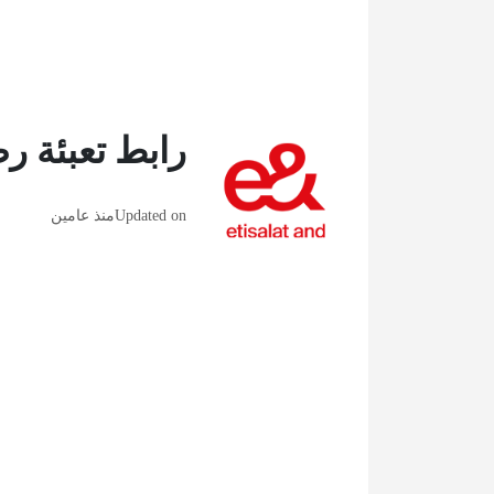
رابط تعبئة ر
Updated on
منذ عامين