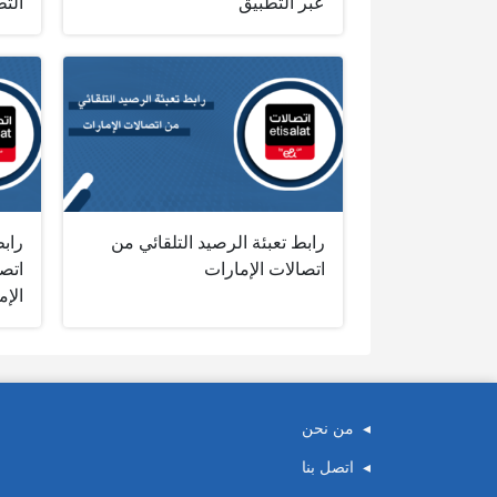
عبر التطبيق
التط
رابط تعبئة الرصيد التلقائي من
رابط
اتصالات الإمارات
اتص
الإم
من نحن
اتصل بنا