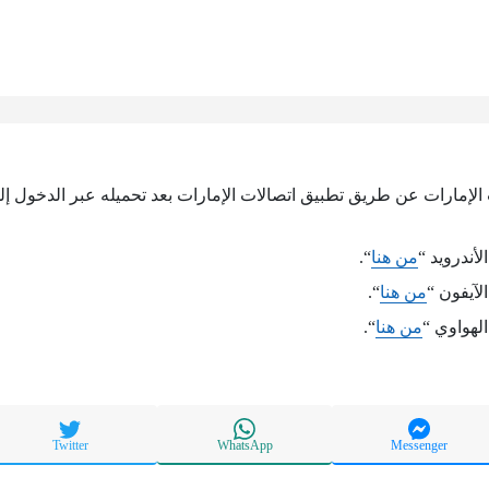
الإمارات عن طريق تطبيق اتصالات الإمارات بعد تحميله عبر الدخول إلى 
أندرويد “
من هنا
“.
لآيفون “
من هنا
“.
لهواوي “
من هنا
“.
Twitter
WhatsApp
Messenger