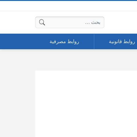
البحث عن:
روابط قانونية
روابط مصرفية