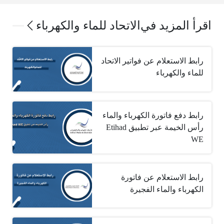
اقرأ المزيد في
الاتحاد للماء والكهرباء
رابط الاستعلام عن فواتير الاتحاد
للماء والكهرباء
رابط دفع فاتورة الكهرباء والماء
رأس الخيمة عبر تطبيق ‏Etihad
WE
رابط الاستعلام عن فاتورة
الكهرباء والماء الفجيرة