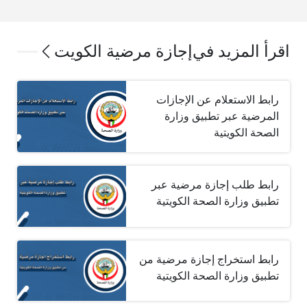
اقرأ المزيد في
إجازة مرضية الكويت
رابط الاستعلام عن الإجازات
المرضية عبر تطبيق وزارة
الصحة الكويتية
رابط طلب إجازة مرضية عبر
تطبيق وزارة الصحة الكويتية
رابط استخراج إجازة مرضية من
تطبيق وزارة الصحة الكويتية