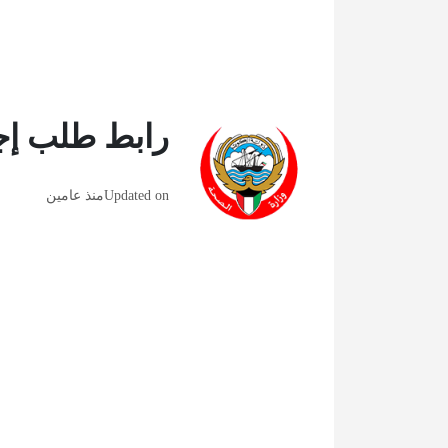
رابط طلب إجا
Updated on
منذ عامين