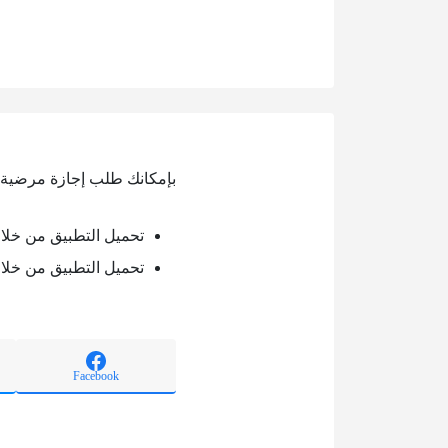
بإمكانك طلب إجازة مرضية في
تحميل التطبيق من خلال oogle play
تحميل التطبيق من خلال pp store
Facebook