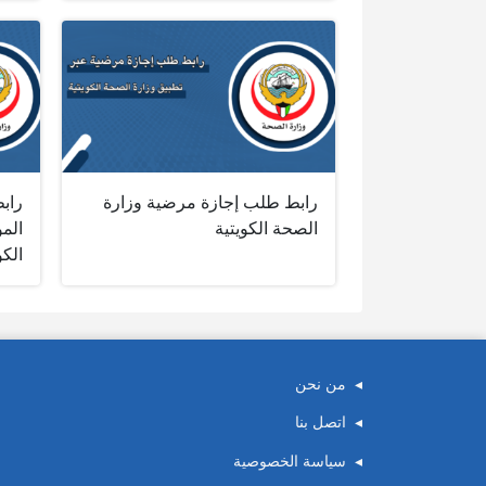
رابط طلب إجازة مرضية وزارة
راب
الصحة الكويتية
الم
الكو
من نحن
اتصل بنا
سياسة الخصوصية