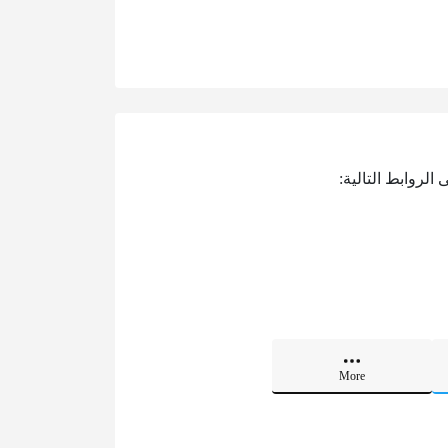
لروابط التالية:
More