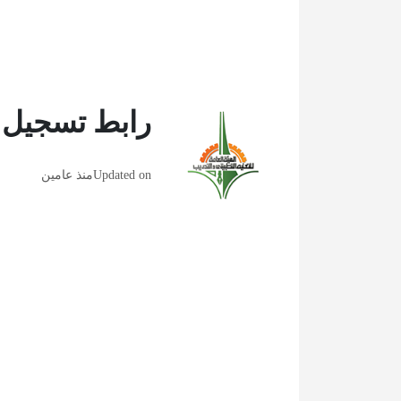
رابط تسجيل ا
Updated on
منذ عامين