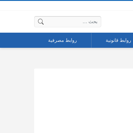
البحث عن:
روابط قانونية
روابط مصرفية