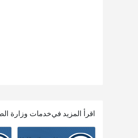
اقرأ المزيد في
خدمات وزارة الصح