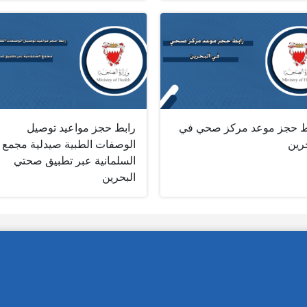
ط حجز موعد مركز صحي في
رابط حجز مواعيد توصيل
رين
الوصفات الطبية صيدلية مجمع
السلمانية عبر تطبيق صحتي
البحرين