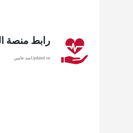
رابط منصة ال
Updated on
منذ عامين