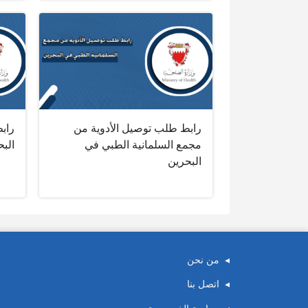
رابط طلب توصيل الأدوية من
راب
مجمع السلمانية الطبي في
البح
البحرين
من نحن
اتصل بنا