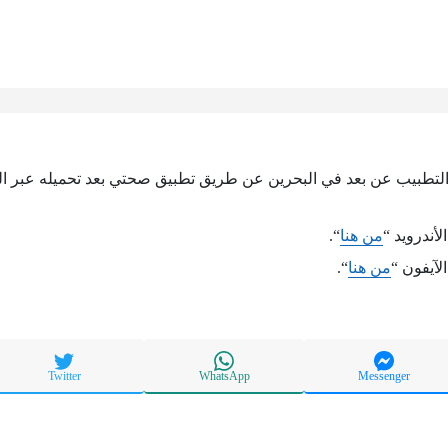
لتطبيب عن بعد في البحرين عن طريق تطبيق صحتي بعد تحميله عبر الدخ
أندرويد “
من هنا
“.
لآيفون “
من هنا
“.
Twitter
WhatsApp
Messenger